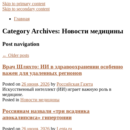
Skip to primary content
Skip to secondary content
Главная
Category Archives:
Новости медицины
Post navigation
←
Older posts
Врач Шляхто: ИИ в здравоохранении особенно
важен для удаленных регионов
Posted on
26 июня, 2026
by
Российская Газета
Искусственный интеллект (ИИ) играет важную роль в
медицине.
Posted in
Новости медицины
Россиянам назвали «три всадника
апокалипсиса» гипертонии
Posted on
26 июня, 2026
by
Lenta.ru