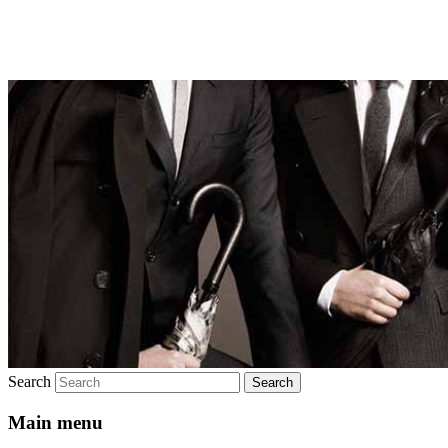
Брендовая мужская одежда
Search
Main menu