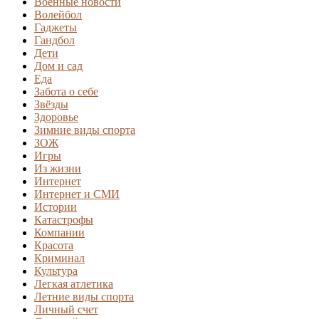
Военные новости
Волейбол
Гаджеты
Гандбол
Дети
Дом и сад
Еда
Забота о себе
Звёзды
Здоровье
Зимние виды спорта
ЗОЖ
Игры
Из жизни
Интернет
Интернет и СМИ
Истории
Катастрофы
Компании
Красота
Криминал
Культура
Легкая атлетика
Летние виды спорта
Личный счет