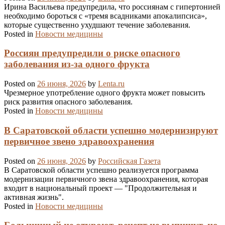
Ирина Васильева предупредила, что россиянам с гипертонией
необходимо бороться с «тремя всадниками апокалипсиса»,
которые существенно ухудшают течение заболевания.
Posted in
Новости медицины
Россиян предупредили о риске опасного
заболевания из-за одного фрукта
Posted on
26 июня, 2026
by
Lenta.ru
Чрезмерное употребление одного фрукта может повысить
риск развития опасного заболевания.
Posted in
Новости медицины
В Саратовской области успешно модернизируют
первичное звено здравоохранения
Posted on
26 июня, 2026
by
Российская Газета
В Саратовской области успешно реализуется программа
модернизации первичного звена здравоохранения, которая
входит в национальный проект — "Продолжительная и
активная жизнь".
Posted in
Новости медицины