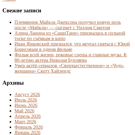
Свежие записи
Племянник Майкла Джексона получил новую роль
после «Майкла» — сыграет с Уиллом Смитом
Алина Ланина из «СашиТани» призналась в сильной
тоске по съёмкам в кино
Иван Янковский признался, что мечтал сняться с Юрой
Борисовым в одном фильме
Фильм всей жизни, роковые сцены и главные музы. К
80-летию актера Николая Бурляева
Умер актёр сериалов «Сверхъестественное» и «Чудо-
женщина» Скотт Хайлендс
Архивы
Август 2026
Июль 2026
Июнь 2026
Май 2026
Апрель 2026
Март 2026
Февраль 2026
Январь 2026