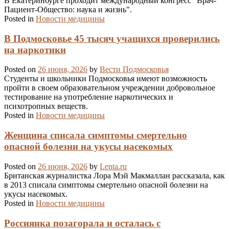
В Екатеринбурге проходит международный конгресс "Врач-
Пациент-Общество: наука и жизнь".
Posted in
Новости медицины
В Подмосковье 45 тысяч учащихся проверились
на наркотики
Posted on
26 июня, 2026
by
Вести Подмосковья
Студенты и школьники Подмосковья имеют возможность
пройти в своем образовательном учреждении добровольное
тестирование на употребление наркотических и
психотропных веществ.
Posted in
Новости медицины
Женщина списала симптомы смертельно
опасной болезни на укусы насекомых
Posted on
26 июня, 2026
by
Lenta.ru
Британская журналистка Лора Мэй Макмаллан рассказала, как
в 2013 списала симптомы смертельно опасной болезни на
укусы насекомых.
Posted in
Новости медицины
Россиянка позагорала и осталась с