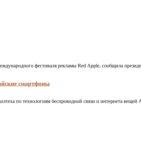
 международного фестиваля рекламы Red Apple, сообщила прези
тайские смартфоны
олтеха по технологиям беспроводной связи и интернета вещей 
…