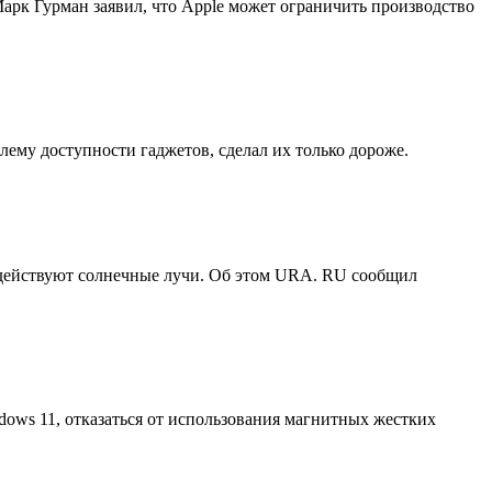
Марк Гурман заявил, что Apple может ограничить производство
ему доступности гаджетов, сделал их только дороже.
здействуют солнечные лучи. Об этом URA. RU сообщил
ows 11, отказаться от использования магнитных жестких