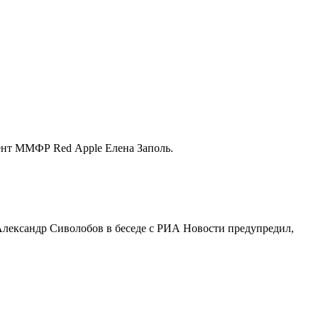
дент ММФР Red Apple Елена Заполь.
Александр Сиволобов в беседе с РИА Новости предупредил,