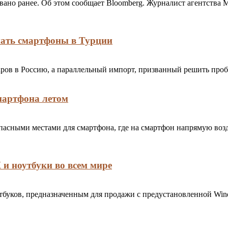
вано ранее. Об этом сообщает Bloomberg. Журналист агентства 
пать смартфоны в Турции
ов в Россию, а параллельный импорт, призванный решить пробл
мартфона летом
пасными местами для смартфона, где на смартфон напрямую во
 и ноутбуки во всем мире
тбуков, предназначенным для продажи с предустановленной Wind