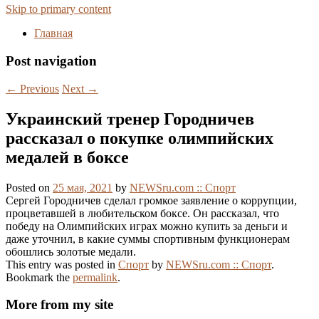
Skip to primary content
Главная
Post navigation
←
Previous
Next
→
Украинский тренер Городничев
рассказал о покупке олимпийских
медалей в боксе
Posted on
25 мая, 2021
by
NEWSru.com :: Спорт
Сергей Городничев сделал громкое заявление о коррупции,
процветавшей в любительском боксе. Он рассказал, что
победу на Олимпийских играх можно купить за деньги и
даже уточнил, в какие суммы спортивным функционерам
обошлись золотые медали.
This entry was posted in
Спорт
by
NEWSru.com :: Спорт
.
Bookmark the
permalink
.
More from my site