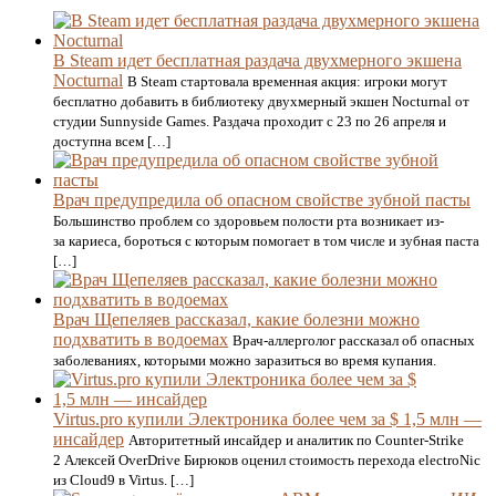
В Steam идет бесплатная раздача двухмерного экшена
Nocturnal
В Steam стартовала временная акция: игроки могут
бесплатно добавить в библиотеку двухмерный экшен Nocturnal от
студии Sunnyside Games. Раздача проходит с 23 по 26 апреля и
доступна всем […]
Врач предупредила об опасном свойстве зубной пасты
Большинство проблем со здоровьем полости рта возникает из-
за кариеса, бороться с которым помогает в том числе и зубная паста
[…]
Врач Щепеляев рассказал, какие болезни можно
подхватить в водоемах
Врач-аллерголог рассказал об опасных
заболеваниях, которыми можно заразиться во время купания.
Virtus.pro купили Электроника более чем за $ 1,5 млн —
инсайдер
Авторитетный инсайдер и аналитик по Counter-Strike
2 Алексей OverDrive Бирюков оценил стоимость перехода electroNic
из Cloud9 в Virtus. […]