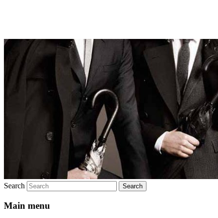
Брендовая мужская одежда
Search
Main menu