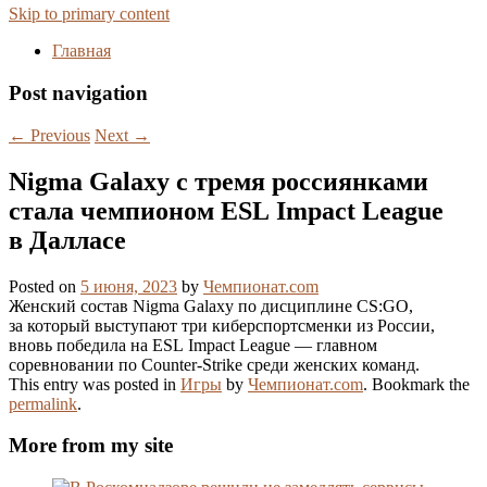
Skip to primary content
Главная
Post navigation
←
Previous
Next
→
Nigma Galaxy с тремя россиянками
стала чемпионом ESL Impact League
в Далласе
Posted on
5 июня, 2023
by
Чемпионат.com
Женский состав Nigma Galaxy по дисциплине CS:GO,
за который выступают три киберспортсменки из России,
вновь победила на ESL Impact League — главном
соревновании по Counter-Strike среди женских команд.
This entry was posted in
Игры
by
Чемпионат.com
. Bookmark the
permalink
.
More from my site