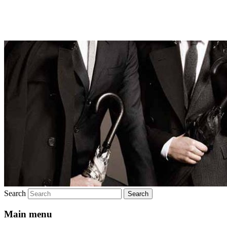
Брендовая мужская одежда
Search
Main menu