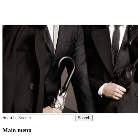
Брендовая мужская одежда
Search
Main menu