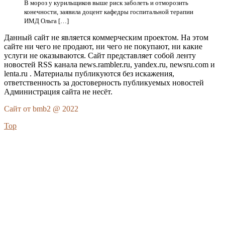
В мороз у курильщиков выше риск заболеть и отморозить
конечности, заявила доцент кафедры госпитальной терапии
ИМД Ольга […]
Данный сайт не является коммерческим проектом. На этом
сайте ни чего не продают, ни чего не покупают, ни какие
услуги не оказываются. Сайт представляет собой ленту
новостей RSS канала news.rambler.ru, yandex.ru, newsru.com и
lenta.ru . Материалы публикуются без искажения,
ответственность за достоверность публикуемых новостей
Администрация сайта не несёт.
Сайт от bmb2 @ 2022
Top