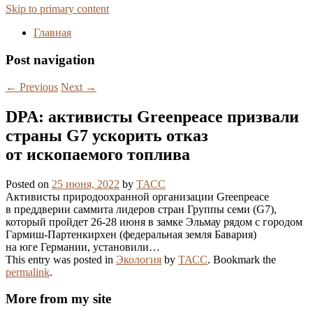
Skip to primary content
Главная
Post navigation
←
Previous
Next
→
DPA: активисты Greenpeace призвали
страны G7 ускорить отказ
от ископаемого топлива
Posted on
25 июня, 2022
by
ТАСС
Активисты природоохранной организации Greenpeace
в преддверии саммита лидеров стран Группы семи (G7),
который пройдет 26-28 июня в замке Эльмау рядом с городом
Гармиш-Партенкирхен (федеральная земля Бавария)
на юге Германии, установили…
This entry was posted in
Экология
by
ТАСС
. Bookmark the
permalink
.
More from my site